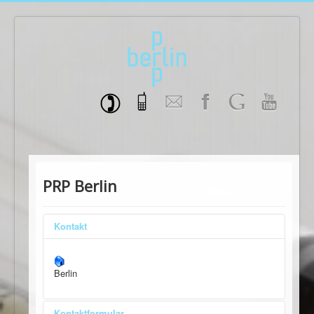
PRP Berlin
Kontakt
Berlin
Kontaktformular